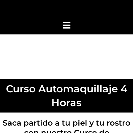
Ir
al
contenido
Curso Automaquillaje 4
Horas
Saca partido a tu piel y tu rostro
con nuestro Curso de