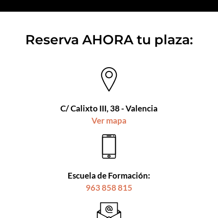
Reserva AHORA tu plaza:
C/ Calixto III, 38 - Valencia
Ver mapa
Escuela de Formación:
963 858 815