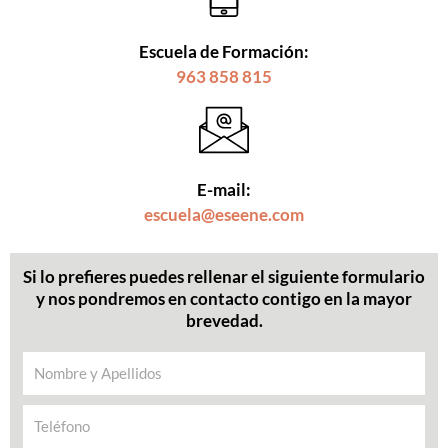
Escuela de Formación:
963 858 815
E-mail:
escuela@eseene.com
Si lo prefieres puedes rellenar el siguiente formulario
y nos pondremos en contacto contigo en la mayor
brevedad.