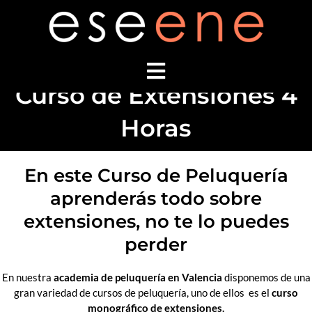
Ir
al
contenido
Curso de Extensiones 4
Horas
En este Curso de Peluquería
aprenderás todo sobre
extensiones, no te lo puedes
perder
En nuestra
academia de peluquería en Valencia
disponemos de una
gran variedad de cursos de peluquería, uno de ellos es el
curso
monográfico de extensiones.