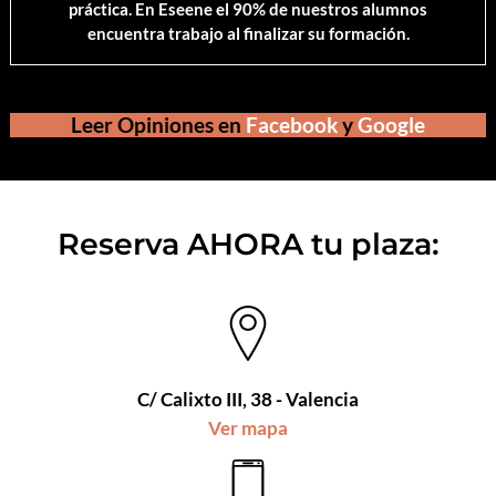
práctica. En Eseene el 90% de nuestros alumnos
encuentra trabajo al finalizar su formación.
Leer Opiniones en
Facebook
y
Google
Reserva AHORA tu plaza:
C/ Calixto III, 38 - Valencia
Ver mapa