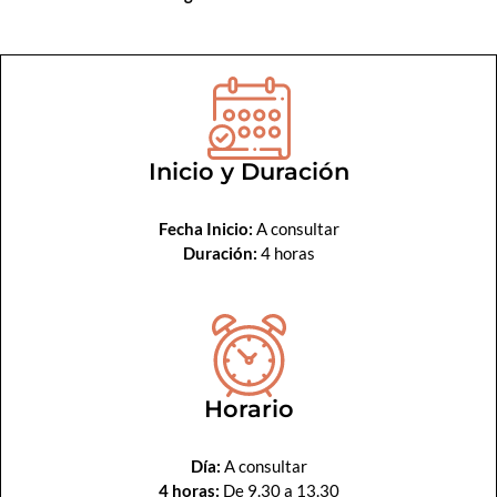
Inicio y Duración
Fecha Inicio:
A consultar
Duración:
4 horas
Horario
Día:
A consultar
4 horas:
De 9.30 a 13.30