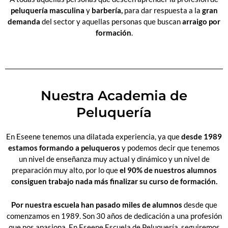
peluquería masculina
y
barbería,
para dar respuesta a la
gran
demanda
del sector y aquellas personas que buscan
arraigo por
formación
.
Nuestra Academia de
Peluquería
En Eseene tenemos una dilatada experiencia, ya que
desde 1989
estamos formando a peluqueros
y podemos decir que tenemos
un nivel de enseñanza muy actual y dinámico y un nivel de
preparación muy alto, por lo que
el 90% de nuestros alumnos
consiguen trabajo nada más finalizar su curso de formación.
Por nuestra escuela han pasado miles de alumnos
desde que
comenzamos en 1989. Son 30 años de dedicación a una profesión
que nos apasiona. En Eseene Escuela de Peluquería, seguiremos