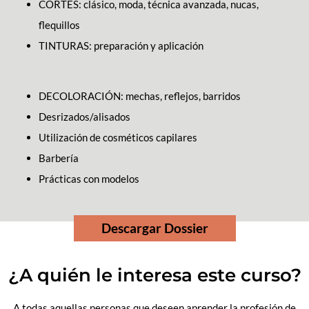
CORTES: clásico, moda, técnica avanzada, nucas,
flequillos
TINTURAS: preparación y aplicación
DECOLORACIÓN: mechas, reflejos, barridos
Desrizados/alisados
Utilización de cosméticos capilares
Barbería
Prácticas con modelos
Descargar Dossier
¿A quién le interesa este curso?
A todas aquellas personas que deseen aprender la profesión de