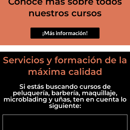
Conoce más sobre todos
nuestros cursos
¡Más información!
Servicios y formación de la
máxima calidad
Si estás buscando cursos de
peluquería, barbería, maquillaje,
microblading y uñas, ten en cuenta lo
siguiente: