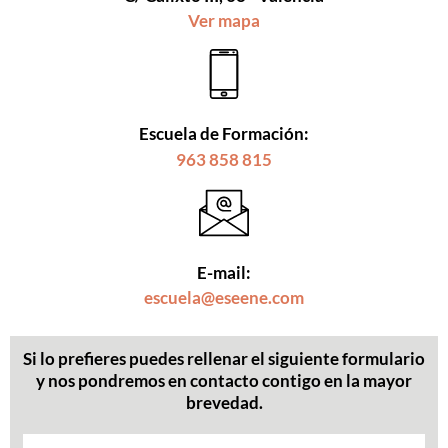
Ver mapa
Escuela de Formación:
963 858 815
E-mail:
escuela@eseene.com
Si lo prefieres puedes rellenar el siguiente formulario
y nos pondremos en contacto contigo en la mayor
brevedad.