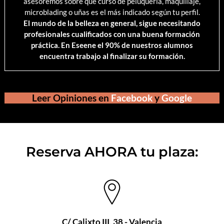
asesoremos sobre qué curso de peluquería, maquillaje,
microblading o uñas es el más indicado según tu perfil.
El mundo de la belleza en general, sigue necesitando
profesionales cualificados con una buena formación
práctica. En Eseene el 90% de nuestros alumnos
encuentra trabajo al finalizar su formación.
Leer Opiniones en
Facebook
y
Google
Reserva AHORA tu plaza:
C/ Calixto III, 38 - Valencia