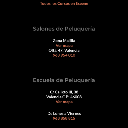
Todos los Cursos en Eseene
Salones de Peluquería
Zona Malilla
Ver mapa
Oltá, 47. Valencia
963 954 010
Escuela de Peluquería
C/ Calixto III, 38
Valencia C.P: 46008
Ver mapa
De Lunes a Viernes
963 858 815